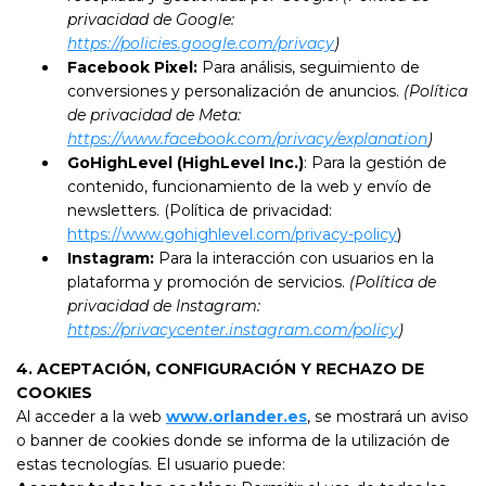
privacidad de Google:
https://policies.google.com/privacy
)
Facebook Pixel:
Para análisis, seguimiento de
conversiones y personalización de anuncios.
(Política
de privacidad de Meta:
https://www.facebook.com/privacy/explanation
)
GoHighLevel (HighLevel Inc.)
: Para la gestión de
contenido, funcionamiento de la web y envío de
newsletters. (Política de privacidad:
https://www.gohighlevel.com/privacy-policy
)
Instagram:
Para la interacción con usuarios en la
plataforma y promoción de servicios.
(Política de
privacidad de Instagram:
https://privacycenter.instagram.com/policy
)
4. ACEPTACIÓN, CONFIGURACIÓN Y RECHAZO DE
COOKIES
Al acceder a la web
www.orlander.es
, se mostrará un aviso
o banner de cookies donde se informa de la utilización de
estas tecnologías. El usuario puede: