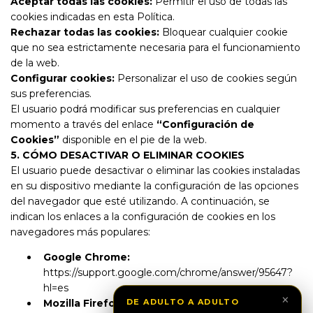
Aceptar todas las cookies:
Permitir el uso de todas las
cookies indicadas en esta Política.
Rechazar todas las cookies:
Bloquear cualquier cookie
que no sea estrictamente necesaria para el funcionamiento
de la web.
Configurar cookies:
Personalizar el uso de cookies según
sus preferencias.
El usuario podrá modificar sus preferencias en cualquier
momento a través del enlace
“Configuración de
Cookies”
disponible en el pie de la web.
5. CÓMO DESACTIVAR O ELIMINAR COOKIES
El usuario puede desactivar o eliminar las cookies instaladas
en su dispositivo mediante la configuración de las opciones
del navegador que esté utilizando. A continuación, se
indican los enlaces a la configuración de cookies en los
navegadores más populares:
Google Chrome:
https://support.google.com/chrome/answer/95647?
hl=es
×
Mozilla Firefox:
DE ADULTO A ADULTO