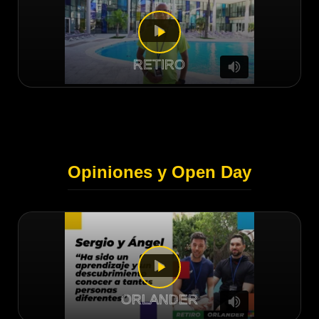
RETIRO
Opiniones y Open Day
ORLANDER