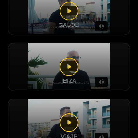
SALOU
IBIZA
VIAJE