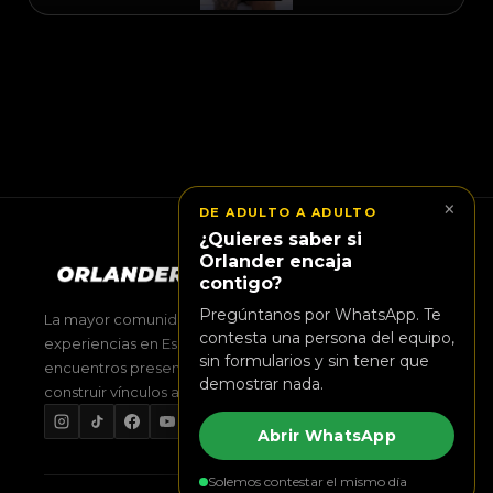
×
DE ADULTO A ADULTO
¿Quieres saber si
Orlander encaja
contigo?
Pregúntanos por WhatsApp. Te
La mayor comunidad LGTBIQ+ de ocio, conexión y
contesta una persona del equipo,
experiencias en España. Desde 2018 creamos
sin formularios y sin tener que
encuentros presenciales y convivencia real para
demostrar nada.
construir vínculos adultos que perduran.
Abrir WhatsApp
Solemos contestar el mismo día