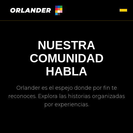
NUESTRA
COMUNIDAD
HABLA
Orlander es el espejo donde por fin te
reconoces. Explora las historias organizadas
por experiencias.