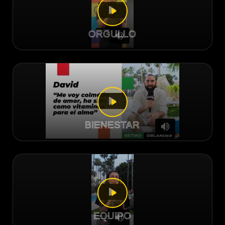
ORGULLO
BIENESTAR
EQUIPO